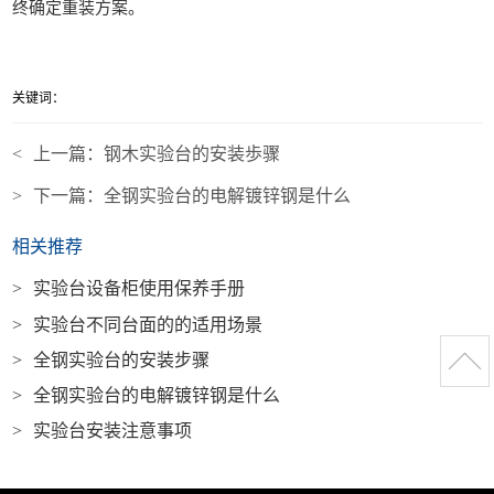
终确定重装方案。
关键词：
<
上一篇：
钢木实验台的安装歩骤
>
下一篇：
全钢实验台的电解镀锌钢是什么
相关推荐
>
实验台设备柜使用保养手册
>
实验台不同台面的的适用场景
>
全钢实验台的安装步骤
>
全钢实验台的电解镀锌钢是什么
>
实验台安装注意事项