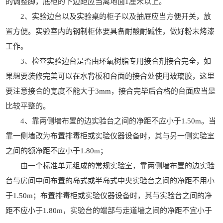
的调整脚，底柜的下边距应当离地面1厘米以上。
2、实验边台以及实验桌的柜子以及抽屉应当方便开关，放
置方便。实验室内的钢制柜体要具备耐酸耐碱性，做好粉末烤漆
工作。
3、检查实验边台是否由环氧树脂专用接合剂接合完全，如
果想要装修完美可以在水背板和台面的接合处使用玻璃胶，这里
要注意接合的宽度不能大于3mm，接合完毕后合格的台面应当是
比较平整的。
4、靠两侧墙布置的边实验台之间的净距不应小于1.50m。当
靠一侧墙改为布置排毒柜或实验仪器设备时，其与另一侧实验室
之间的额净距不应小于1.80m；
由一个标准单元组成的常规实验室，靠两侧墙布置的边实验
台与房间中间布置的岛式或半岛式中央实验台之间的净距不用小
于1.50m；布置排毒柜或实验仪器设备时，其与实验台之间的净
距不应小于1.80m，实验台的端部与走道墙之间的净距不宜小于